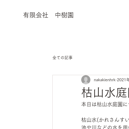
有限会社 中樹園
全ての記事
nakakienhrk
2021
枯山水庭
本日は枯山水庭園に
枯山水(かれさんす
池や川などの水を用