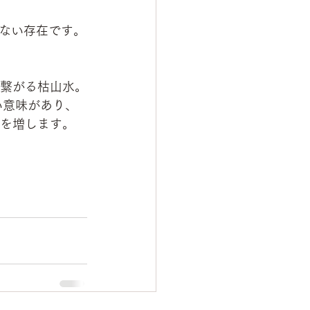
ない存在です。
と繋がる枯山水。
い意味があり、
を増します。