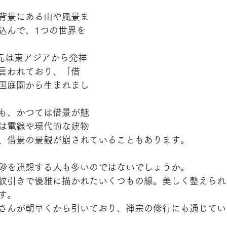
背景にある山や風景ま
込んで、1つの世界を
は元は東アジアから発祥
言われており、「借
国庭園から生まれまし
も、かつては借景が魅
は電線や現代的な建物
、借景の景観が崩されていることもあります。
砂を連想する人も多いのではないでしょうか。
紋引きで優雅に描かれたいくつもの線。美しく整えられ
す。
さんが朝早くから引いており、禅宗の修行にも通じてい