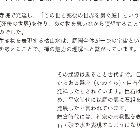
寺院で発達し、「この世と死後の世界を繋ぐ庭」という
(死後の世界)を作り、あの世を思いながら瞑想すること
のでした。
生き物を表現する枯山水は、庭園全体が一つの宇宙とい
を考えることで、禅の魅力の理解へと繋がっています。
その起源は遡ること古代まで。
からある磐座（いわくら)・巨石
発祥したとされています。巨石
め、平安時代には庭の隅に石組
発展
した
と言われています。
鎌倉時代には、禅宗の宗教観を
石・砂で水を表現するようにな