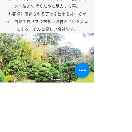
進へ伝えて行くために尽力する事。
お客様に感謝される丁寧な仕事を常に心が
け、信頼で成り立つ末永いお付き合いを大切
にする、そんな優しい会社です。
電話：042-360-3227 fax：042-366-8585